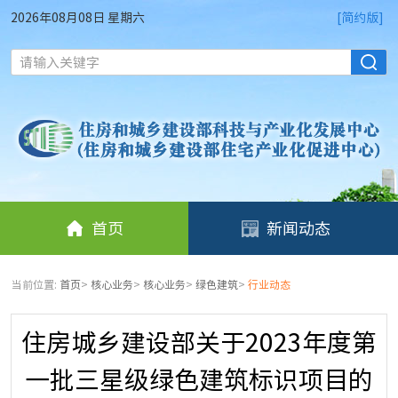
2026年08月08日 星期六
[简约版]
请输入关键字
首页
新闻动态
当前位置:
首页
>
核心业务
>
核心业务
>
绿色建筑
>
行业动态
住房城乡建设部关于2023年度第
一批三星级绿色建筑标识项目的