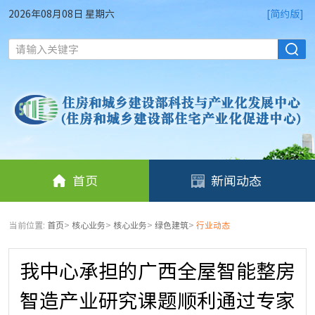
2026年08月08日 星期六
[简约版]
请输入关键字
首页
新闻动态
当前位置:
首页
>
核心业务
>
核心业务
>
绿色建筑
>
行业动态
我中心承担的广西全屋智能整房
智造产业研究课题顺利通过专家