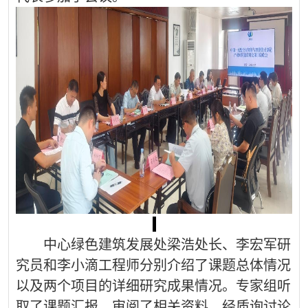
中心绿色建筑发展处梁浩处长
、
李宏军研
究员和李小滴工程师分别
介绍了课题总体情况
以及两个项目的详细
研究成果情况。专家组听
取了课题汇报，审阅了相关资料，经质询讨论