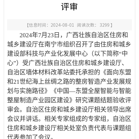
评审
【信息时间：2024-08-01 阅读次数：
3299
】
202
4
年
7
月
23日，广西壮族自治区
住房和
城乡建设厅
在南宁市组织召开了由住房和城乡
建设部科技与产业化发展中心（以下简称
“中
心”）受广西壮族自治区住房和城乡建设厅、
自治区墙体材料改革站委托承担的《面向东盟
和21世纪海上丝绸之路的整房智造产业发展规
划与实施路径》《中国—东盟全屋智能与智能
整屋制造产业园区建设》研究课题结题验收评
审会。自治区
住房和城乡建设厅相关领导
出席
会议并讲话。相关专家组成的专家组，自治区
住房和城乡建设厅相关处室负责代表与课题组
代表参加了会议。