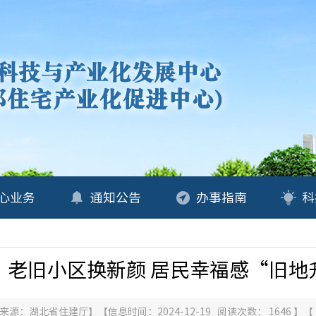
心业务
通知公告
办事指南
科
：老旧小区换新颜 居民幸福感“旧地
来源：
湖北省住建厅
】
【信息时间：2024-12-19 阅读次数：
1646
】
【