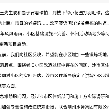
王先生便和妻子背着球拍，到楼下的小花园打羽毛球。
地上跳广场舞的老姨妈
……
欢声笑语间洋溢着幸福的味道
0
年风风雨雨，小区基础设施不完善、休闲活动场地少等
更新项目启动。
造前，我们向社区反映，希望能在小区增加一些锻炼场地
落脚点。围绕老旧小区改造过程中存在的问题，沙市区
公司对小区的实际评估，沙市区住新局确定了洪垸小区改
施等方面。
急难愁盼问题，经过沙市区住新部门和施工方实际调研
门加强专营设施改造统筹衔接，联合荆州水务集团有限公