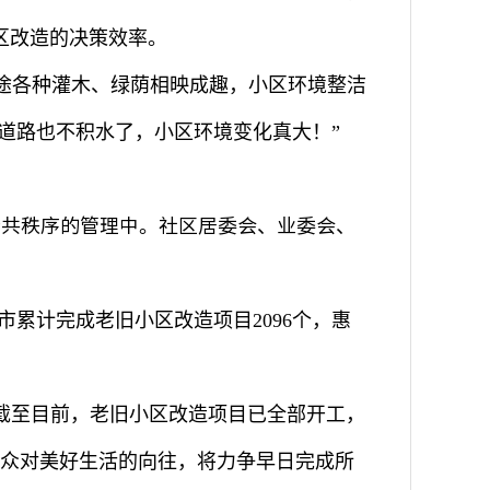
区改造的决策效率。
途各种灌木、绿荫相映成趣，小区环境整洁
道路也不积水了，小区环境变化真大！
”
公共秩序的管理中。社区居委会、业委会、
市累计完成老旧小区改造项目
2096
个，惠
截至目前，老旧小区改造项目已全部开工，
众对美好生活的向往，将力争早日完成所