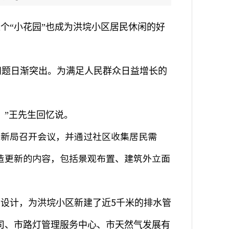
这个
“
小花园
”
也成为洪垸小区居民休闲的好
。
问题日渐突出。为满足人民群众日益增长的
。
”
王先生回忆说。
住新局召开会议，并通过社区收集居民需
造更新的内容，包括景观布置、建筑外立面
5
和设计，为洪垸小区新建了近
千米的排水管
司、市路灯管理服务中心、市天然气发展有