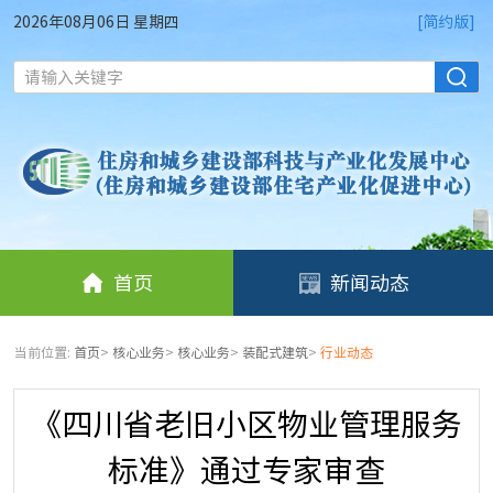
2026年08月06日 星期四
[简约版]
请输入关键字
首页
新闻动态
当前位置:
首页
>
核心业务
>
核心业务
>
装配式建筑
>
行业动态
《四川省老旧小区物业管理服务
标准》通过专家审查