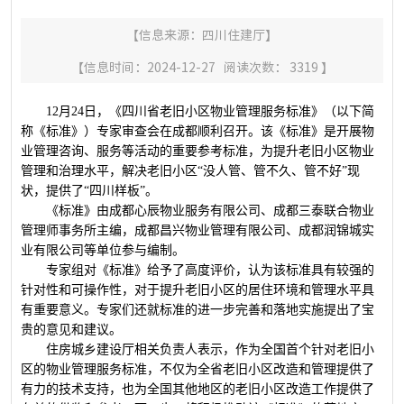
【信息来源：
四川住建厅
】
【信息时间：2024-12-27 阅读次数：
3319
】
12
月
24
日，《四川省老旧小区物业管理服务标准》（以下简
称《标准》）专家审查会在成都顺利召开。该《标准》是开展物
业管理咨询、服务等活动的重要参考标准，为提升老旧小区物业
管理和治理水平，解决老旧小区“没人管、管不久、管不好”现
状，提供了“四川样板”。
《标准》由成都心辰物业服务有限公司、成都三泰联合物业
管理师事务所主编，成都昌兴物业管理有限公司、成都润锦城实
业有限公司等单位参与编制。
专家组对《标准》给予了高度评价，认为该标准具有较强的
针对性和可操作性，对于提升老旧小区的居住环境和管理水平具
有重要意义。专家们还就标准的进一步完善和落地实施提出了宝
贵的意见和建议。
住房城乡建设厅相关负责人表示，作为全国首个针对老旧小
区的物业管理服务标准，不仅为全省老旧小区改造和管理提供了
有力的技术支持，也为全国其他地区的老旧小区改造工作提供了