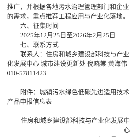
推广，并根据各地污水治理管理部门和企业
的需求，重点推荐工程应用与产业化落地。
六、征集时间
2025
年
1
2
月
25
日至
202
6
年
2
月
25
日
七、联系方式
联系人：住房和城乡建设部科技与产业
化发展中心
城市建设更新处
倪晓棠
黄海伟
010-57811423
附件：城镇污水绿色低碳先进适用技术
产品申报信息表
住房和城乡建设部科技与产业化发展中
心