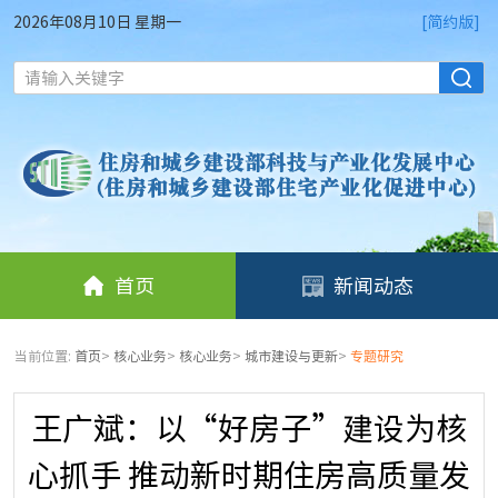
2026年08月10日 星期一
[简约版]
请输入关键字
首页
新闻动态
当前位置:
首页
>
核心业务
>
核心业务
>
城市建设与更新
>
专题研究
王广斌：以“好房子”建设为核
心抓手 推动新时期住房高质量发