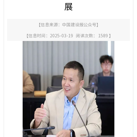
展
【信息来源：
中国建设报公众号
】
【信息时间：2025-03-19 阅读次数：
1589
】