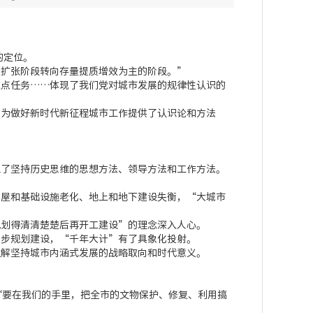
的定位。
扩张阶段转向存量提质增效为主的阶段。”
点任务……体现了我们党对城市发展的规律性认识的
为做好新时代新征程城市工作提供了认识论和方法
了坚持历史思维的思想方法、领导方法和工作方法。
屋和基础设施老化、地上和地下建设失衡，“大城市
划得清清楚楚后再开工建设”的理念深入人心。
步规划建设，“千年大计”有了具象化投射。
解坚持城市内涵式发展的战略取向和时代意义。
要在我们的手里，把全市的文物保护、修复、利用搞