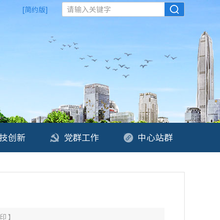
请输入关键字
[简约版]
技创新
党群工作
中心站群
印
】