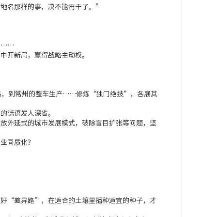
地名那样的事，决不能再干了。”
……
中开新局，赢得战略主动权。
，到常州的整车生产……修炼“独门绝技”，各展其
的话语发人深省。
放外延式的城市发展模式，破除盲目扩张等问题，坚
业同质化？
好“差异路”，在适合的土壤里播种适宜的种子，才