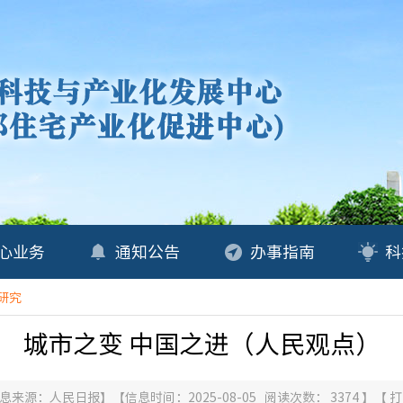
心业务
通知公告
办事指南
科
研究
城市之变 中国之进（人民观点）
息来源：
人民日报
】
【信息时间：2025-08-05 阅读次数：
3374
】
【
打