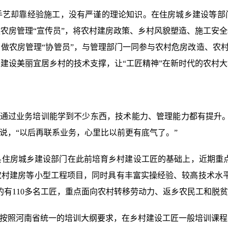
手艺却靠经验施工，没有严谨的理论知识。在住房城乡建设等部
农房管理“宣传员”，将农村建房政策、乡村风貌塑造、施工安
做农房管理“协管员”，与管理部门一同参与农村危房改造、农村“
建设美丽宜居乡村的技术支撑，让“工匠精神”在新时代的农村
’了，通过业务培训能学到不少东西，技术能力、管理能力都有提升
说，“以后再联系业务，心里比以前更有底气了。”
住房城乡建设部门在此前培育乡村建设工匠的基础上，近期重点
农村建房等小型工程项目，同时具有丰富实操经验、较高技术水平
的有110多名工匠，重点面向农村转移劳动力、返乡农民工和脱贫
训按照河南省统一的培训大纲要求，在乡村建设工匠一般培训课