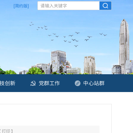
请输入关键字
[简约版]
技创新
党群工作
中心站群
【
打印
】