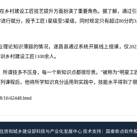
还在乡村建设工匠技艺提升方面扮演了重要角色。据了解，通过
进行赋分，授予工匠1星级至5星级，同时规定只有超过80分的
业理论知识薄弱的情况，遂昌县通过系统开展线上授课，仅202
乡村建设工匠1100余人。
，所谓技多不压身，每一个新知识点都很珍贵。”被称为“明星工
系列课程后，他将所学知识充分运用到实践中，技能水平得到了
08/16/42448.html
住房和城乡建设部科技与产业化发展中心
技术支持：国泰新点软件