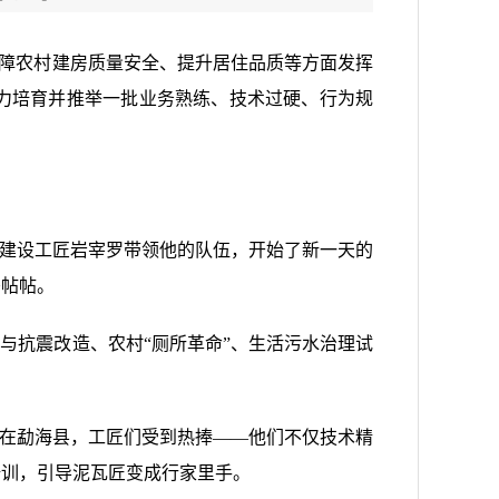
保障农村建房质量安全、提升居住品质等方面发挥
力培育并推举一批业务熟练、技术过硬、行为规
村建设工匠岩宰罗带领他的队伍，开始了新一天的
妥帖帖。
与抗震改造、农村“厕所革命”、生活污水治理试
。在勐海县，工匠们受到热捧——他们不仅技术精
培训，引导泥瓦匠变成行家里手。