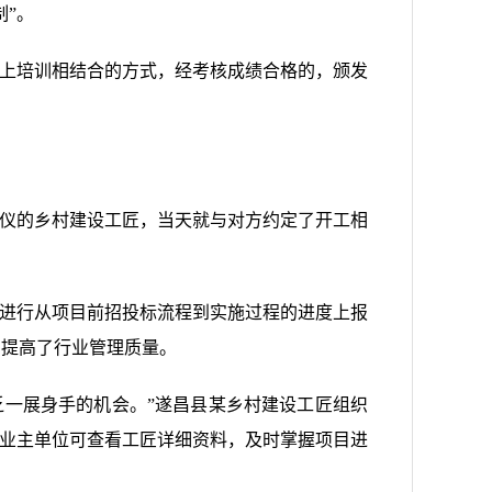
”。
线上培训相结合的方式，经考核成绩合格的，颁发
心仪的乡村建设工匠，当天就与对方约定了开工相
可进行从项目前招投标流程到实施过程的进度上报
步提高了行业管理质量。
乏一展身手的机会。”遂昌县某乡村建设工匠组织
，业主单位可查看工匠详细资料，及时掌握项目进