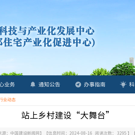
心业务
通知公告
办事指南
科
行业动态
站上乡村建设“大舞台”
来源：
中国建设新闻网
】
【信息时间：2024-08-16 阅读次数：
3295
】