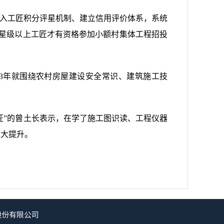
引入工匠积分评星机制、建立信用评价体系，系统
3星级以上工匠才有资格参加小额村集体工程招投
3年就围绕农村房屋建设安全常识、建筑施工技
匠”的曾土长表示，在学了施工图识读、工程仪器
很大提升。
股份有限公司