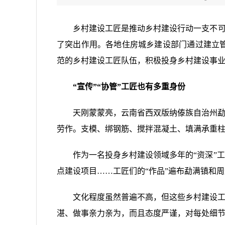
乡村建设工匠是推动乡村建设行动一支不可
了突出作用。各地住房城乡建设部门通过建立
范的乡村建设工匠队伍，积极投身乡村建设事业
“宣传”“协管”工匠也有多重身份
天刚蒙蒙亮，云南省西双版纳傣族自治州勐
劳作。支模、绑钢筋、搅拌混凝土、填满承重
作为一名投身乡村建设领域多年的“资深”
点建设项目……工匠们的“作品”遍布勐满镇和
文化程度虽然普遍不高，但这些乡村建设工
湛、做事亲力亲为，而且态度严谨，对每处细