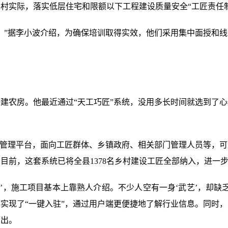
村实际，落实低层住宅和限额以下工程建设质量安全“工匠责任制
。”据李小波介绍，为确保培训取得实效，他们采用集中面授和
建农房。他最近通过“天工巧匠”系统，没用多长时间就选到了
匠管理平台，面向工匠群体、乡镇政府、相关部门管理人员等，
目前，这套系统已将全县1378名乡村建设工匠全部纳入，进一
饭’，施工项目基本上靠熟人介绍。不少人空有一身‘武艺’，却缺
实现了“一键入驻”，通过用户端更便捷地了解行业信息。同时
而出。