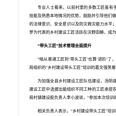
专业人士看来，以前村里的多数工匠虽有
技能及熟悉本地情况的优势，鼓励并引导他们做
的法律意识、安全意识以及防灾救灾能力水平；
罗为代表的乡村建设工匠活跃在沃野田畴，成为
“带头工匠”技术管理全面提升
“咱从普通工匠到‘带头工匠’也算‘进阶
局组织的“乡村建设带头工匠”培训的葛文强笑着
为加强全县乡村建设工匠队伍建设，汤阴县
建设工匠中选拔出能组织不同工种的工匠承揽
局村镇建设股负责人李小波说，“参加本次培训
相关负责人表示，“乡村建设带头工匠”培