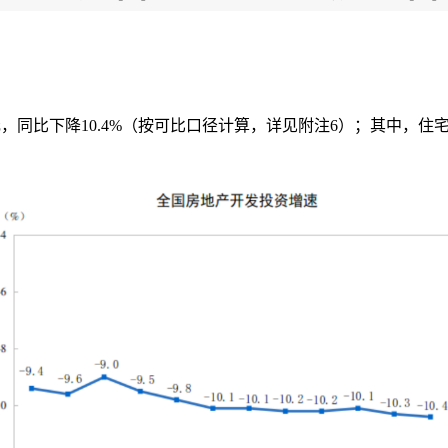
元，同比下降
10.4%
（按可比口径计算，详见附注
6
）；其中，住