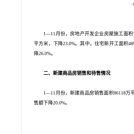
1
—
11
月份，房地产开发企业房屋施工面积
平方米，下降
23.0%
。其中，住宅新开工面积
48
降
26.0%
。
二、新建商品房销售和待售情况
1
—
11
月份，新建商品房销售面积
86118
万
售额下降
20.0%
。