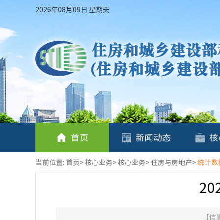
2026年08月09日 星期天
首页
新闻动态
核
当前位置:
首页
>
核心业务
>
核心业务
>
住房与房地产
>
统计数
2
【信