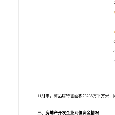
11
月末，商品房待售面积
73286
万平方米，
三、房地产开发企业到位资金情况