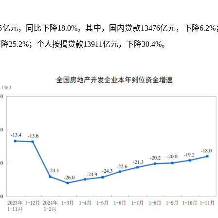
5
亿元，同比下降
18.0%
。其中，国内贷款
13476
亿元，下降
6.2%
下降
25.2%
；个人按揭贷款
13911
亿元，下降
30.4%
。