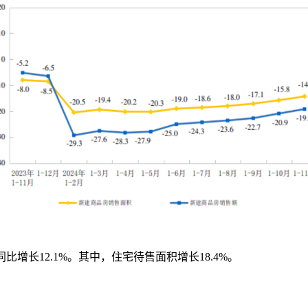
同比增长
12.1%
。其中，住宅待售面积增长
18.4%
。