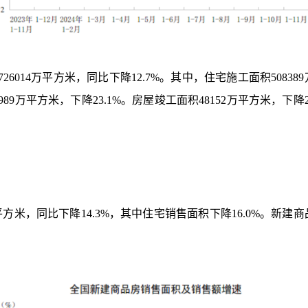
726014
万平方米，同比下降
12.7%
。其中，住宅施工面积
508389
989
万平方米，下降
23.1%
。房屋竣工面积
48152
万平方米，下降
平方米，同比下降
14.3%
，其中住宅销售面积下降
16.0%
。新建商