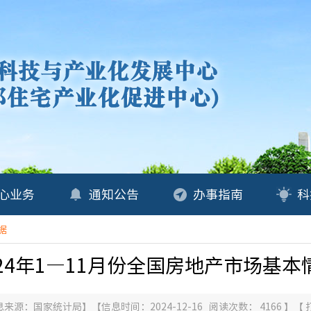
心业务
通知公告
办事指南
科
据
024年1—11月份全国房地产市场基本
息来源：
国家统计局
】
【信息时间：2024-12-16 阅读次数：
4166
】
【