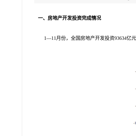
一、房地产开发投资完成情况
1
—
11
月份，全国房地产开发投资
93634
亿