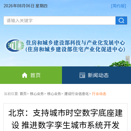
2026年08月06日 星期四
[简约版]
请输入关键字
首页
新闻动态
当前位置:
首页
>
核心业务
>
核心业务
>
建设行业信息化
>
行业动态
北京：支持城市时空数字底座建
设 推进数字孪生城市系统开发