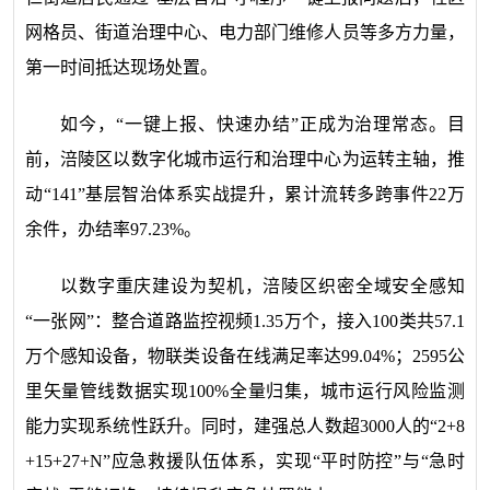
网格员、街道治理中心、电力部门维修人员等多方力量，
第一时间抵达现场处置。
如今，“一键上报、快速办结”正成为治理常态。目
前，涪陵区以数字化城市运行和治理中心为运转主轴，推
动“141”基层智治体系实战提升，累计流转多跨事件22万
余件，办结率97.23%。
以数字重庆建设为契机，涪陵区织密全域安全感知
“一张网”：整合道路监控视频1.35万个，接入100类共57.1
万个感知设备，物联类设备在线满足率达99.04%；2595公
里矢量管线数据实现100%全量归集，城市运行风险监测
能力实现系统性跃升。同时，建强总人数超3000人的“2+8
+15+27+N”应急救援队伍体系，实现“平时防控”与“急时