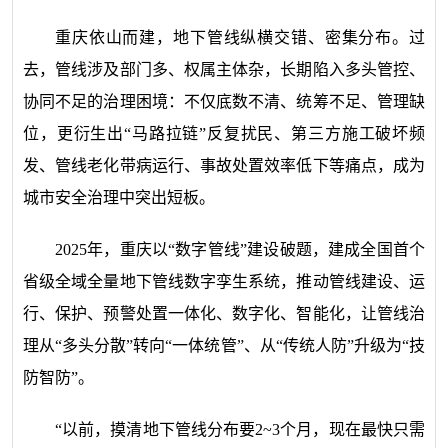
重庆依山而建，地下管线纵横交错、密集分布。过
去，管线涉及部门多、权属主体杂，长期陷入多头管控、
协同不足的治理困境：不仅底数不清、统筹不足、管理缺
位，更衍生出“马路拉链”反复扰民、第三方施工破坏频
发、管线老化带病运行、事故处置效率低下等痛点，成为
城市安全治理中突出短板。
2025年，重庆以“数字管线”建设破题，建成全国首个
省级全域全量地下管线数字孪生系统，推动管线建设、运
行、保护、预警处置一体化、数字化、智能化，让管线治
理从“多头分散”转向“一体统管”、从“传统人防”升级为“技
防智防”。
“以前，摸清地下管线分布要2~3个月，现在最快只需