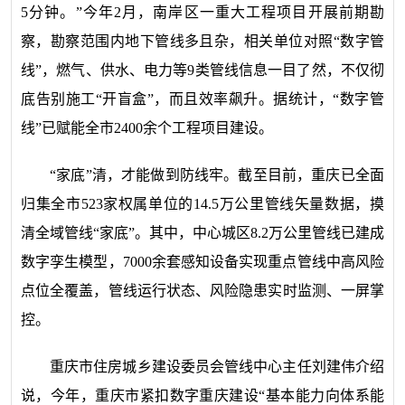
5分钟。”今年2月，南岸区一重大工程项目开展前期勘
察，勘察范围内地下管线多且杂，相关单位对照“数字管
线”，燃气、供水、电力等9类管线信息一目了然，不仅彻
底告别施工“开盲盒”，而且效率飙升。据统计，“数字管
线”已赋能全市2400余个工程项目建设。
“家底”清，才能做到防线牢。截至目前，重庆已全面
归集全市523家权属单位的14.5万公里管线矢量数据，摸
清全域管线“家底”。其中，中心城区8.2万公里管线已建成
数字孪生模型，7000余套感知设备实现重点管线中高风险
点位全覆盖，管线运行状态、风险隐患实时监测、一屏掌
控。
重庆市住房城乡建设委员会管线中心主任刘建伟介绍
说，今年，重庆市紧扣数字重庆建设“基本能力向体系能