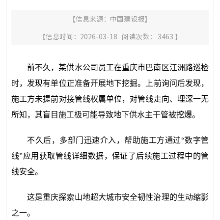
【信息来源：
中国建设报
】
【信息时间：2026-03-18 阅读次数：
3463
】
前不久，某供水公司员工在重庆市巴南区江洲路巡检
时，发现有单位正准备开展地下挖掘。上前询问后发现，
施工方未提前对接管线权属单位，对管线走向、埋深一无
所知，其盲目施工极可能导致地下供水主干管被挖爆。
不久后，多部门迅速介入，帮助施工方通过“数字管
线”应用获取管线详细数据，保证了后续施工过程中的管
线安全。
这是重庆探索山地超大城市安全韧性治理的生动缩影
之一。