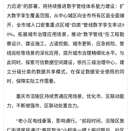
力迈进”的部署，将持续推进数字管线体系能力建设：扩
大数字孪生覆盖范围，从中心城区向全市所有区县全面铺
开，全市域人口密集重点区域“四类”管线数字孪生率达9
0%。拓展城市治理应用场景，推动“数字管线”在工程勘
察设计、建设施工、占道挖掘、城市更新、应急抢险、管
线巡检等场景的深化应用，提升城市治理精细化水平。与
此同时，探索可信数据空间建设，依托三级治理中心，建
立分级分类的数据共享模式，在保证数据安全使用的同
时，保障实际工作需要。
重庆市涪陵区持续贯通应用场景，优化市、区联动能
力，不断增强市、区联动处置合力。
“老小区电线垂落，影响通行。”前段时间，涪陵区敦
仁街道居民通过“基层智治”小程序一键上报问题后，社区