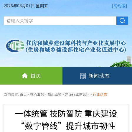
2026年08月07日 星期五
[简约版]
请输入关键字
首页
新闻动态
当前位置:
首页
>
核心业务
>
核心业务
>
建设行业信息化
>
行业动态
一体统管 技防智防 重庆建设
“数字管线”提升城市韧性