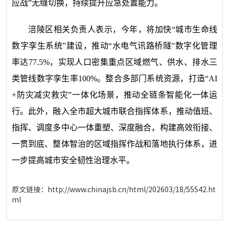
应战”无缝切换，持续提升应急处置能力。
涪陵区相关负责人表示，今年，将加快“城市生命线
数字孪生系统”建设，推动“水电气讯路桥隧”数字化管理
率达77.5%，实现人口密集重点区域燃气、供水、排水三
类管线数字孪生率100%。整合多部门系统资源，打造“AI
+防灾减灾救灾”一体化场景，推动全链条智能化一体运
行。此外，融入全市超大城市联合指挥体系，推动值班、
指挥、调度多中心一体重塑、深度融合，构建高效衔接、
一贯到底、整体智治的区域指挥作战和落地执行体系，进
一步提高城市安全韧性治理水平。
原文链接：
http://www.chinajsb.cn/html/202603/18/55542.ht
ml