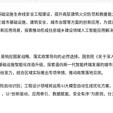
基础设施生命线安全工程建设，提升高层建筑火灾防范和救援能
在城市基础设施、建筑安全、城市治理等方面的创新应用，为提
创新应用场景，探索推动形成住房城乡建设领域人工智能应用解
是响应国家战略、落实政策导向的必然选择。国务院《关于深入
政基础设施智能化改造升级，探索面向新一代智能终端发展的城
纷纷发力，结合区域实际推出专项举措，推动政策落地见效。
风险自动识别；工程设计领域将运用AI大模型自动生成优化方案，
27年）》，以“创新驱动、应用牵引、数据赋能、安全有序”为原