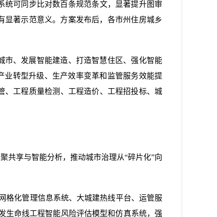
I系统可同步比对数百条规范条文，显著提升图审
具有显著示范意义。方案发布后，各市州住房城乡
慧城市、发展智能建造、打造智慧住区、强化智能
能产业转型升级、生产效率变革和监管服务效能提
管、工程质量检测、工程造价、工程招投标、城
聚共享与智能分析，推动城市治理从“碎片化”向
撑城市网格化管理信息系统、大城建热线平台、运管服
研发生命线工程智能风险评估模型和仿真系统，强