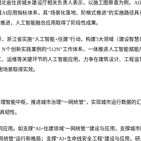
”湖北省住房城乡建设厅相关负责人表示，以施工图审查为例，A
AI应用指标体系，其“场景化落地、阶梯式推进”的实施路径
实推进，人工智能融合应用取得了阶段性成果。
，浙江省实施“人工智能+住建”行动，构建5大领域（建设智
、N个创新实践案例的“512N”工作体系，一体推进人工智能赋
工、运维等关键环节的人工智能应用，力争在建筑设计、工程监
用场景取得实效。
管理智能中枢，推进城市治理“一网统管”，实现城市运行数据的汇
更具韧性。
化协同应用。如支撑“AI+住建领域‘一网统管’”建设与应用，支
网统管”运行新格局；支撑“AI+生命线安全工程”建设与应用，