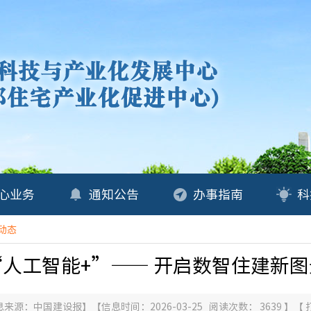
心业务
通知公告
办事指南
科
动态
“人工智能+”—— 开启数智住建新图
息来源：
中国建设报
】
【信息时间：2026-03-25 阅读次数：
3639
】
【