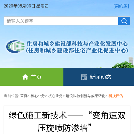
2026年08月06日 星期四
[简约版]
请输入关键字
首页
新闻动态
当前位置:
首页
>
核心业务
>
核心业务
>
建设科技创新与成果转化
>
科技评估
绿色施工新技术——“变角速双
压旋喷防渗墙”