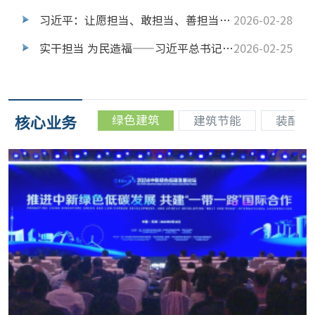
习近平：让愿担当、敢担当、善担当蔚然成风
2026-02-28
实干担当 为民造福——习近平总书记引领全党树立和践行正确政绩观
2026-02-25
核心业务
绿色建筑
建筑节能
装配式