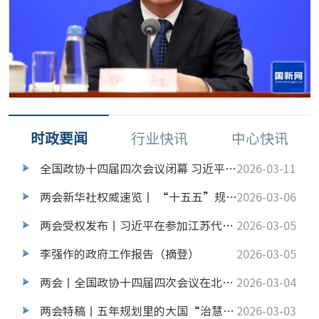
时政要闻
行业快讯
中心快讯
全国政协十四届四次会议闭幕 习近平等出席
2026-03-11
两会新华社权威速览丨 “十五五”规划109项重大工程项目
2026-03-06
两会受权发布丨习近平在参加江苏代表团审议时强调 经济大省要在研究新情况解决新问题上下功夫出经验
2026-03-05
李强作的政府工作报告（摘登）
2026-03-05
两会丨全国政协十四届四次会议在北京开幕
2026-03-04
两会特稿丨五年规划里的大国“治慧”——习近平主席引领中国高质量发展的世界启迪
2026-03-03