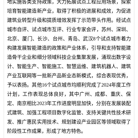
地实施各类支持政策，大力拓展试点工程应用场景，探索
培育智能建造新产业，取得了积极的进展和成效，为促进
建筑业转型升级和提质增效发挥了示范带头作用。经试点
城市自评、试点城市互评、行业专家会评，
苏州、深圳、
北京、厦门、长沙、台州、青岛、武汉
8个试点城市着力
构建发展智能建造的政策和产业体系，引导和支持智能建
造骨干企业和细分领域科技企业集聚发展，涌现出数字设
计、智能生产、智能施工、智慧运维、建筑机器人、建筑
产业互联网等一批新产品新业态新模式，综合表现优秀，
予以表扬。其他16个试点城市均顺利完成了2024年度工作
计划，工作表现总体良好，其中
广州、成都、重庆、保
定、南京
相比2023年工作进度明显加快，分别在发展装配
式建筑、加强工程项目数字化监管、支持关键共性技术研
发、推广惠民实用技术、规划建设产业园区等领域取得了
阶段性工作成果，形成了地方特色。