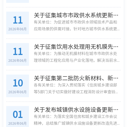
关于征集城市市政供水系统更新改造先进适用技术产品的通知
11
有关单位：为促进城市市政供水领域技术产品和
应用场景的供需对接，针对地方城市供水系统更...
2026年06月
关于征集饮用水处理用无机膜先进适用技术产品、设备装备和处理工艺的通知
11
有关单位：为推动无机膜材料在城市市政供水处
理领域的工程化应用与产业化落地，解决当前水...
2026年06月
关于征集第二批防火新材料、新技术、新工艺与典型案例的通知
10
各有关单位：为深入贯彻落实《住房城乡建设部
等5部门关于切实做好建设工程消防设计审查验...
2026年06月
关于发布城镇供水设施设备更新改造 典型应用案例清单的通知
01
有关单位：为落实全国住房和城乡建设工作会议
精神，总结推广城镇供水设施设备更新改造先进...
2026年06月