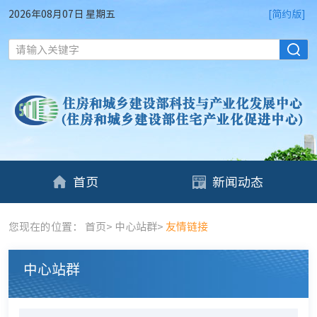
2026年08月07日 星期五
[简约版]
请输入关键字
首页
新闻动态
您现在的位置：
首页
>
中心站群
>
友情链接
中心站群