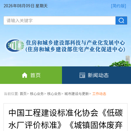
2026年08月09日 星期天
[简约版]
请输入关键字
首页
新闻动态
当前位置:
首页
>
核心业务
>
核心业务
>
城市建设与更新
>
工作动态
中国工程建设标准化协会《低碳
水厂评价标准》《城镇固体废弃