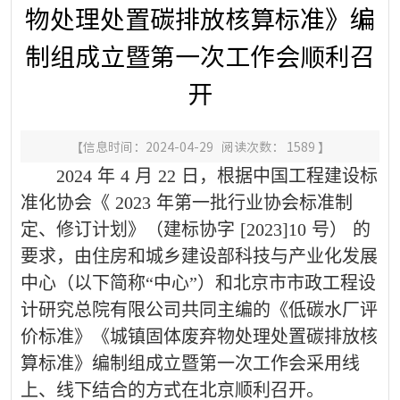
物处理处置碳排放核算标准》编
制组成立暨第一次工作会顺利召
开
【信息时间：2024-04-29 阅读次数：
1589
】
2024
年
4
月
22
日，根据中国工程建设标
准化协会《
2023
年第一批行业协会标准制
定、修订计划》（建标协字
[2023]10
号）
的
要求，由住房和城乡建设部科技与产业化发展
中心（以下简称“中心”）和北京市市政工程设
计研究总院有限公司共同主编的《低碳水厂评
价标准》《城镇固体废弃物处理处置碳排放核
算标准》编制组成立暨第一次工作会采用线
上、线下结合的方式在北京顺利召开。