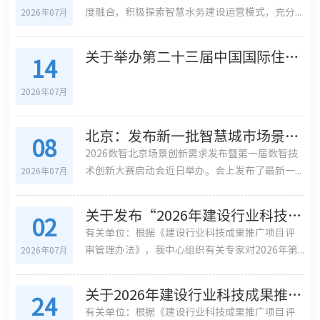
度融合，积极探索智慧水务建设运营模式，充分...
2026年07月
关于举办第二十三届中国国际住宅产业暨建筑工业化产品与设备博览会的通知
14
2026年07月
北京：发布新一批智慧城市场景创新需求清单和成果
08
2026数智北京场景创新需求发布暨第一届数智技
术创新大赛启动会近日举办。会上发布了最新一...
2026年07月
关于发布“2026年建设行业科技成果推广项目 （第二批）”公告的通知
02
有关单位：根据《建设行业科技成果推广项目评
审管理办法》，我中心组织有关专家对2026年第...
2026年07月
关于2026年建设行业科技成果推广项目（第二批）的公示
24
有关单位：根据《建设行业科技成果推广项目评