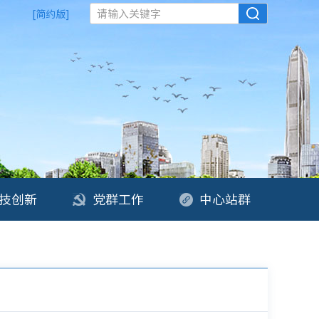
请输入关键字
[简约版]
技创新
党群工作
中心站群