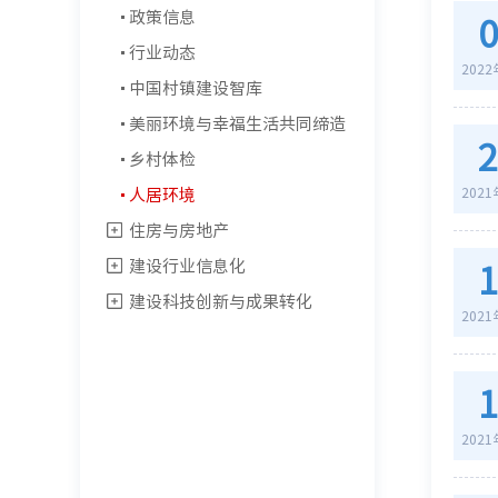
政策信息
行业动态
202
中国村镇建设智库
美丽环境与幸福生活共同缔造
乡村体检
人居环境
202
住房与房地产
建设行业信息化
建设科技创新与成果转化
202
202