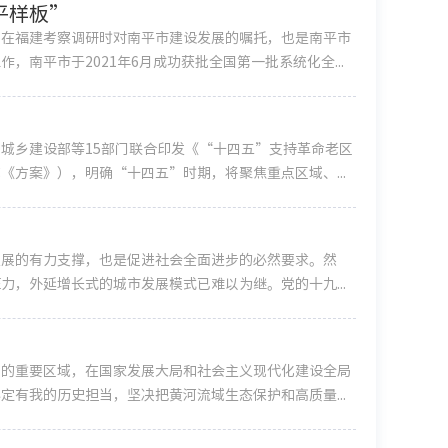
平样板”
记在福建考察调研时对南平市建设发展的嘱托，也是南平市
南平市于2021年6月成功获批全国第一批系统化全...
城乡建设部等15部门联合印发《“十四五”支持革命老区
方案》），明确“十四五”时期，将聚焦重点区域、...
发展的有力支撑，也是促进社会全面进步的必然要求。然
，外延增长式的城市发展模式已难以为继。党的十九...
）
展的重要区域，在国家发展大局和社会主义现代化建设全局
有我的历史担当，坚决把黄河流域生态保护和高质量...