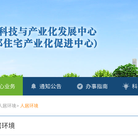
心业务
通知公告
办事指南
科
人居环境
>
人居环境
居环境