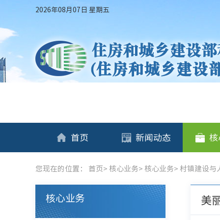
2026年08月07日 星期五
首页
新闻动态
核
您现在的位置：
首页
>
核心业务
>
核心业务
>
村镇建设与
核心业务
美