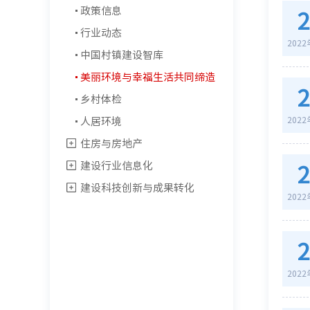
政策信息
行业动态
202
中国村镇建设智库
美丽环境与幸福生活共同缔造
乡村体检
人居环境
202
住房与房地产
建设行业信息化
建设科技创新与成果转化
202
202