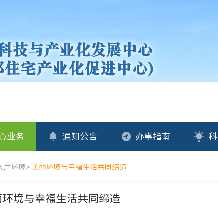
心业务
通知公告
办事指南
科
人居环境
>
美丽环境与幸福生活共同缔造
丽环境与幸福生活共同缔造