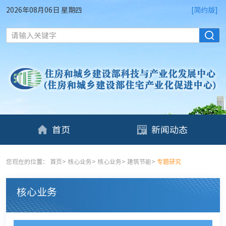
2026年08月06日 星期四
[简约版]
请输入关键字
首页
新闻动态
您现在的位置：
首页
>
核心业务
>
核心业务
>
建筑节能
>
专题研究
核心业务