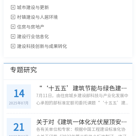
城市建设与更新
村镇建设与人居环境
住房与房地产
建设行业信息化
建设科技创新与成果转化
专题研究
“‘十五五’建筑节能与绿色建筑规划研究”“建筑保温全链条整治方法研究”课题启动会在京召开
14
7月11日，由住房城乡建设部科技与产业化发展中
心承担的部标准定额司委托课题“‘十五五’建...
2025年07月
关于对《建筑一体化光伏屋顶安全智慧运维技术规程》（征求意见稿）征求意见的函
21
各有关单位和专家：根据中国工程建设标准化协