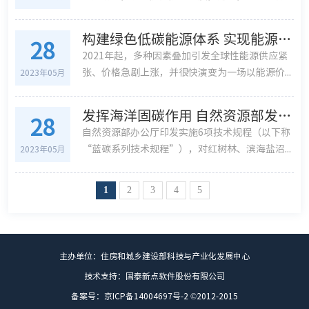
构建绿色低碳能源体系 实现能源安全与可持续发展
28
2021年起，多种因素叠加引发全球性能源供应紧
张、价格急剧上涨，并很快演变为一场以能源价...
2023年05月
发挥海洋固碳作用 自然资源部发布蓝碳系列技术规程
28
自然资源部办公厅印发实施6项技术规程（以下称
“蓝碳系列技术规程”），对红树林、滨海盐沼...
2023年05月
1
2
3
4
5
主办单位：住房和城乡建设部科技与产业化发展中心
技术支持：国泰新点软件股份有限公司
备案号：京ICP备14004697号-2 ©2012-2015