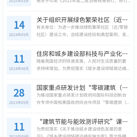
会关于印发《2022年第二批协会标准制订、修订...
2025年03月
关于组织开展绿色繁荣社区（近零碳社区）典型案例征集工作的通知
14
有关单位：为进一步推动绿色繁荣社区（近/零碳
社区）建设工作，总结建设经验和典型案例，发...
2024年09月
住房和城乡建设部科技与产业化发展中心课题“我国南方供暖适宜技术与模式研究”启动会顺利召开
11
随着我国经济的快速发展，人民对生活质量的要
求持续增加，为贯彻落实《城乡建设领域碳达峰...
2024年06月
国家重点研发计划“零碳建筑（社区）评价关键技术研究与示范”项目工作研讨会顺利召开
28
为推动国家重点研发计划政府间国际科技创新合
作专项中国和美国政府间合作项目“零碳建筑（...
2023年09月
“建筑节能与能效测评研究”课题中期评审会在北京顺利召开
11
为贯彻落实《关于推动城乡建设绿色发展的意
见》《城乡建设领域碳达峰实施方案》等文件精...
2023年09月