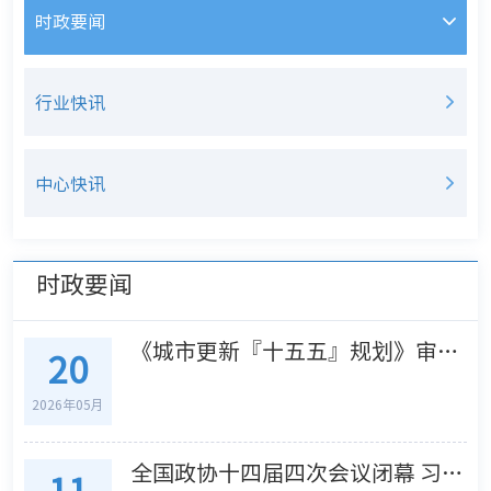
时政要闻
行业快讯
中心快讯
时政要闻
《城市更新『十五五』规划》审议通过—— 城市更新『任务书』来了
20
2026年05月
全国政协十四届四次会议闭幕 习近平等出席
11