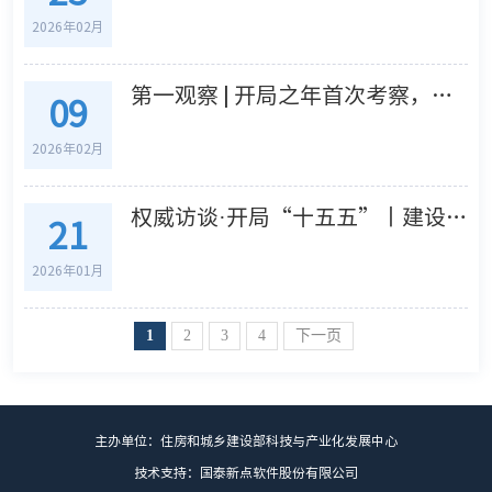
2026年02月
第一观察 | 开局之年首次考察，习近平总书记关注科技自立自强
09
2026年02月
权威访谈·开局“十五五”丨建设现代化人民城市 实现住房城乡建设高质量发展——访住房城乡建设部党组书记、部长倪虹
21
2026年01月
1
2
3
4
下一页
主办单位：住房和城乡建设部科技与产业化发展中心
技术支持：国泰新点软件股份有限公司