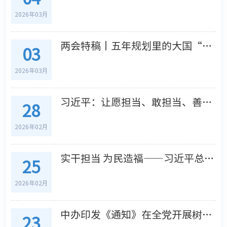
2026年03月
两会特稿丨五年规划里的大国“治慧”——习近平主席引领中国高质量发展的世界启迪
03
2026年03月
习近平：让愿担当、敢担当、善担当蔚然成风
28
2026年02月
实干担当 为民造福——习近平总书记引领全党树立和践行正确政绩观
25
2026年02月
中办印发《通知》在全党开展树立和践行正确政绩观学习教育
23