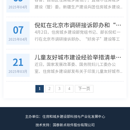
建设（管）委，新疆生产建设兵团住房城乡建设...
2025年04月
倪虹在北京市调研接诉即办和“好房子”建设工作
07
4月2日，住房城乡建设部党组书记、部长倪虹一
行在北京市调研接诉即办、“好房子”建设等工
2025年04月
作...
儿童友好城市建设经验举措清单印发
21
近日，国家发展改革委、国务院妇儿工委办公
室、住房城乡建设部发布关于印发儿童友好城市...
2025年03月
1
2
3
4
下一页
主办单位：住房和城乡建设部科技与产业化发展中心
技术支持：国泰新点软件股份有限公司