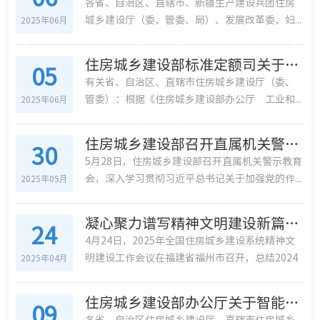
各省、自治区、直辖市、新疆生产建设兵团住房
城乡建设厅（委、管委、局）、发展改革委、妇...
2025年06月
住房城乡建设部标准定额司关于印发数字家庭建设可复制可推广经验做法清单（第二批）的通知
05
有关省、自治区、直辖市住房城乡建设厅（委、
管委）：根据《住房城乡建设部办公厅 工业和...
2025年06月
住房城乡建设部召开直属机关警示教育会
30
5月28日，住房城乡建设部召开直属机关警示教育
会，深入学习贯彻习近平总书记关于加强党的作...
2025年05月
凝心聚力谱写精神文明建设新篇章——2025年全国住房城乡建设系统精神文明建设工作会议召开
24
4月24日，2025年全国住房城乡建设系统精神文
明建设工作会议在福建省福州市召开，总结2024
2025年04月
年...
住房城乡建设部办公厅关于智能建造试点城市2024年度工作情况的通报
09
各省、自治区住房城乡建设厅，直辖市住房城乡