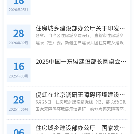
2026年05月
住房城乡建设部办公厅关于印发新型建材推广应用可复制经验做法清单（第一批）的通知
28
各省、自治区住房城乡建设厅，直辖市住房城乡
建设（管）委，新疆生产建设兵团住房城乡建设...
2026年02月
2025中国—东盟建设部长圆桌会议在广西桂林举行
16
2025年09月
倪虹在北京调研无障碍环境建设工作
28
6月25日，住房城乡建设部党组书记、部长倪虹到
国家无障碍环境展示馆调研，实地考察无障碍环...
2025年06月
住房城乡建设部办公厅 国家发展改革委办公厅 国务院妇女儿童工作委员会办公室关于印发城市儿童友好空间建设可复制经验清单（第二批）的通知
06